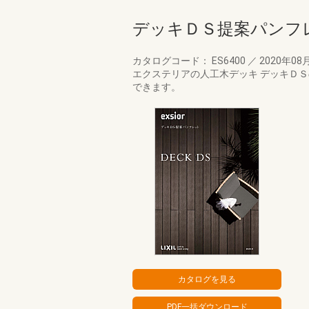
デッキＤＳ提案パンフ
カタログコード： ES6400
／
2020年08
エクステリアの人工木デッキ デッキＤ
できます。