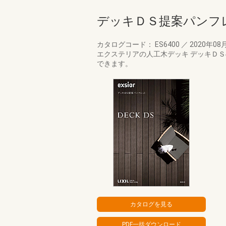
デッキＤＳ提案パンフ
カタログコード： ES6400
／
2020年08
エクステリアの人工木デッキ デッキＤ
できます。