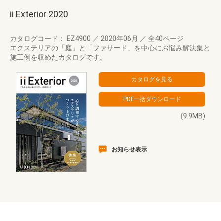
ii Exterior 2020
カタログコード： EZ4900
／
2020年06月
／
全40ページ
エクステリアの「庭」と「ファサード」を中心にお悩み解決集と
施工例を収めたカタログです。
(9.9MB)
お知らせ表示