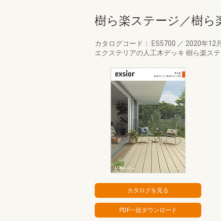
樹ら楽ステージ／樹ら
カタログコード： ES5700
／
2020年12
エクステリアの人工木デッキ 樹ら楽ス