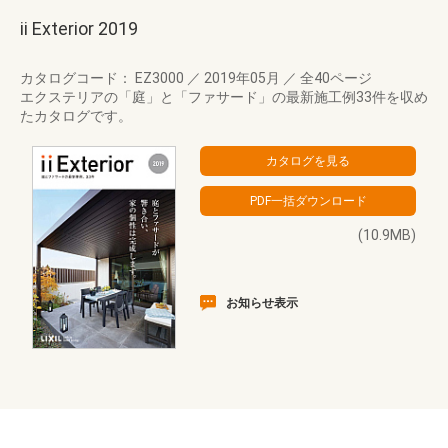
ii Exterior 2019
カタログコード： EZ3000
／
2019年05月
／
全40ページ
エクステリアの「庭」と「ファサード」の最新施工例33件を収め
たカタログです。
(10.9MB)
お知らせ表示