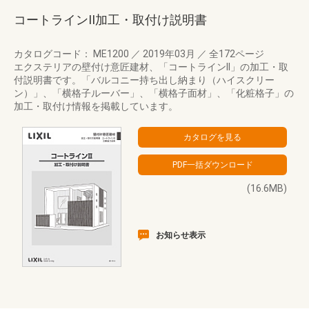
コートラインII加工・取付け説明書
カタログコード： ME1200
／
2019年03月
／
全172ページ
エクステリアの壁付け意匠建材、「コートラインII」の加工・取
付説明書です。「バルコニー持ち出し納まり（ハイスクリー
ン）」、「横格子ルーバー」、「横格子面材」、「化粧格子」の
加工・取付け情報を掲載しています。
(16.6MB)
お知らせ表示