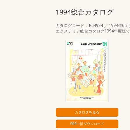
1994総合カタログ
カタログコード： E04994
／
1994年06
エクステリア総合カタログ1994年度版