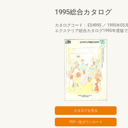
1995総合カタログ
カタログコード： E04995
／
1995年05
エクステリア総合カタログ1995年度版