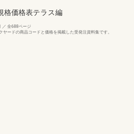
規格価格表テラス編
月
／
全688ページ
クヤードの商品コードと価格を掲載した受発注資料集です。