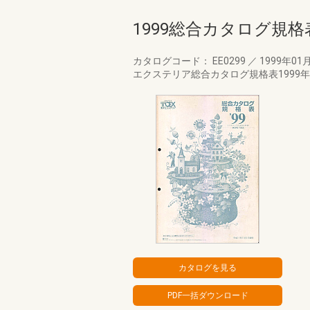
1999総合カタログ規格
カタログコード： EE0299
／
1999年01
エクステリア総合カタログ規格表1999