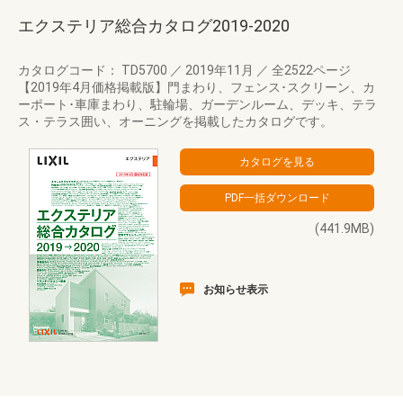
エクステリア総合カタログ2019-2020
カタログコード： TD5700
／
2019年11月
／
全2522ページ
【2019年4月価格掲載版】門まわり、フェンス･スクリーン、カ
ーポート･車庫まわり、駐輪場、ガーデンルーム、デッキ、テラ
ス・テラス囲い、オーニングを掲載したカタログです。
(441.9MB)
お知らせ表示