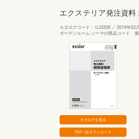
エクステリア発注資料 
カタログコード： UJ3200
／
2019年02
ガーデンルーム ジーマの商品コード、