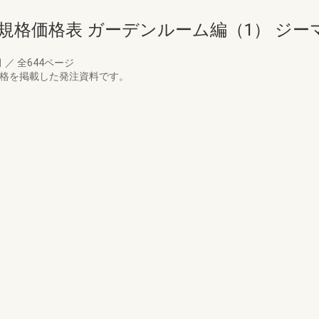
規格価格表 ガーデンルーム編（1） ジー
月
／
全644ページ
価格を掲載した発注資料です。