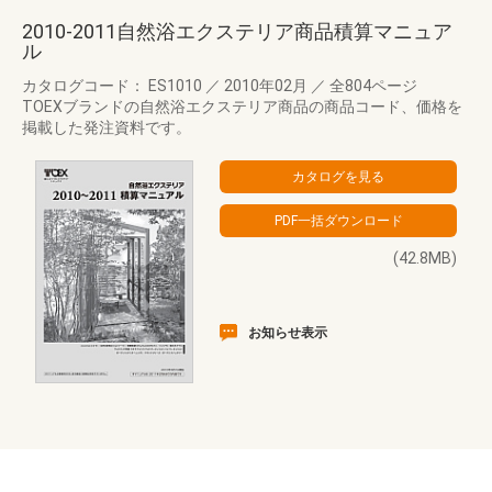
2010-2011自然浴エクステリア商品積算マニュア
ル
カタログコード： ES1010
／
2010年02月
／
全804ページ
TOEXブランドの自然浴エクステリア商品の商品コード、価格を
掲載した発注資料です。
(42.8MB)
お知らせ表示