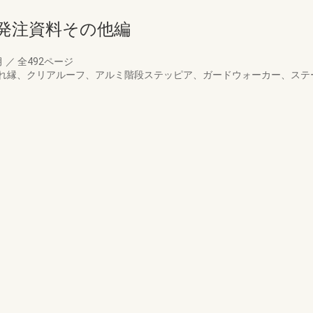
発注資料その他編
月
／
全492ページ
れ縁、クリアルーフ、アルミ階段ステッピア、ガードウォーカー、ステ