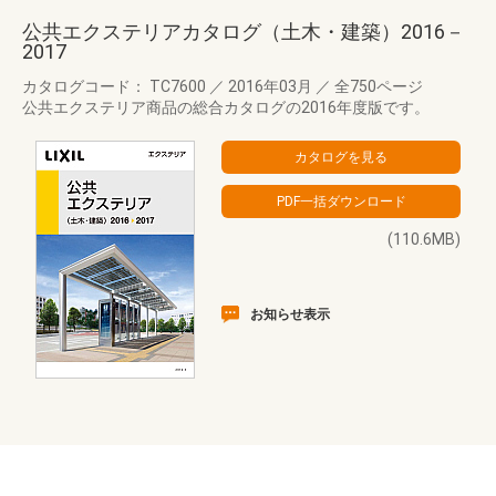
公共エクステリアカタログ（土木・建築）2016－
2017
カタログコード： TC7600
／
2016年03月
／
全750ページ
公共エクステリア商品の総合カタログの2016年度版です。
(110.6MB)
お知らせ表示