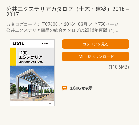
公共エクステリアカタログ（土木・建築）2016－
2017
カタログコード： TC7600
／
2016年03月
／
全750ページ
公共エクステリア商品の総合カタログの2016年度版です。
(110.6MB)
お知らせ表示