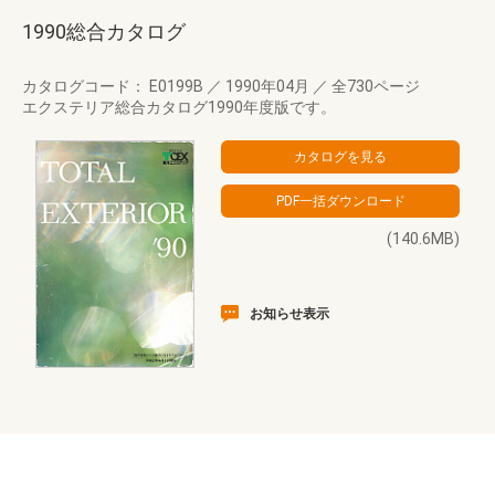
1990総合カタログ
カタログコード： E0199B
／
1990年04月
／
全730ページ
エクステリア総合カタログ1990年度版です。
(140.6MB)
お知らせ表示