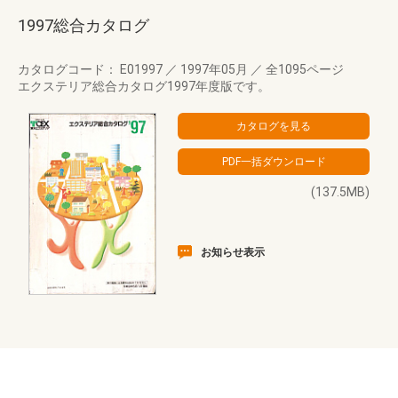
1997総合カタログ
カタログコード： E01997
／
1997年05月
／
全1095ページ
エクステリア総合カタログ1997年度版です。
(137.5MB)
お知らせ表示