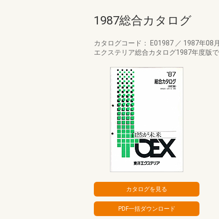
1987総合カタログ
カタログコード： E01987
／
1987年08
エクステリア総合カタログ1987年度版です。