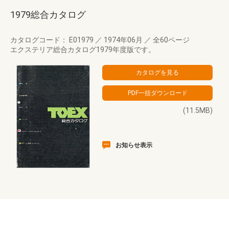
1979総合カタログ
カタログコード： E01979
／
1974年06月
／
全60ページ
エクステリア総合カタログ1979年度版です。
(11.5MB)
お知らせ表示