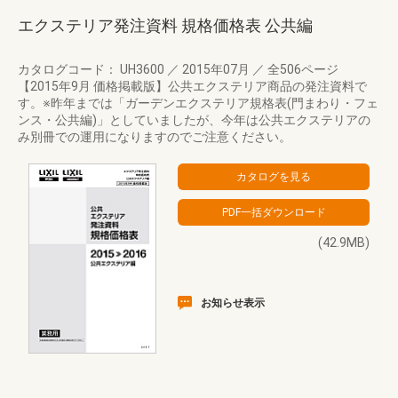
エクステリア発注資料 規格価格表 公共編
カタログコード： UH3600
／
2015年07月
／
全506ページ
【2015年9月 価格掲載版】公共エクステリア商品の発注資料で
す。※昨年までは「ガーデンエクステリア規格表(門まわり・フェ
ンス・公共編)」としていましたが、今年は公共エクステリアの
み別冊での運用になりますのでご注意ください。
(42.9MB)
お知らせ表示