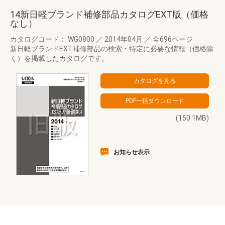
14新日軽ブランド補修部品カタログEXT版（価格
なし）
カタログコード： WG0800
／
2014年04月
／
全696ページ
新日軽ブランドEXT補修部品の検索・特定に必要な情報（価格除
く）を掲載したカタログです。
(150.1MB)
お知らせ表示