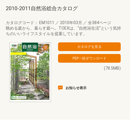
2010-2011自然浴総合カタログ
カタログコード： EM1011
／
2010年03月
／
全384ページ
眺める庭から、暮らす庭へ。TOEXは、“自然浴生活”という気持
ちのいいライフスタイルを提案しています。
(78.5MB)
お知らせ表示