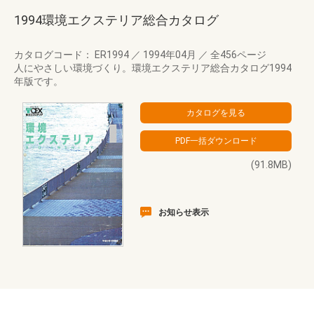
1994環境エクステリア総合カタログ
カタログコード： ER1994
／
1994年04月
／
全456ページ
人にやさしい環境づくり。環境エクステリア総合カタログ1994
年版です。
(91.8MB)
お知らせ表示