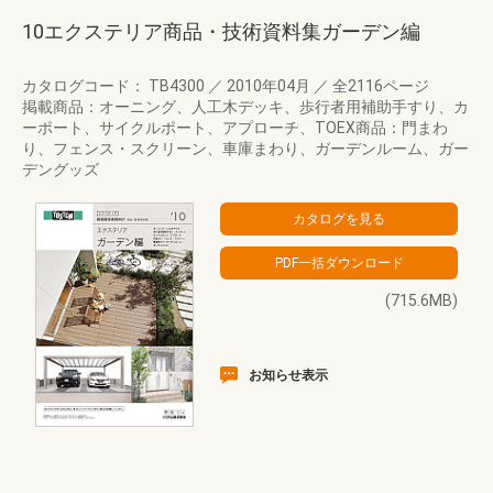
10エクステリア商品・技術資料集ガーデン編
カタログコード： TB4300
／
2010年04月
／
全2116ページ
掲載商品：オーニング、人工木デッキ、歩行者用補助手すり、カ
ーポート、サイクルポート、アプローチ、TOEX商品：門まわ
り、フェンス・スクリーン、車庫まわり、ガーデンルーム、ガー
デングッズ
(715.6MB)
お知らせ表示