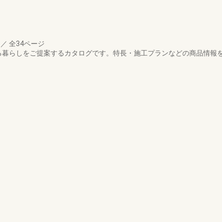
月
／
全34ページ
ある暮らしをご提案するカタログです。特長・施工プランなどの商品情報