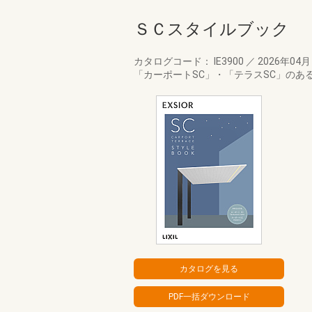
ＳＣスタイルブック
カタログコード： IE3900
／
2026年04
「カーポートSC」・「テラスSC」の