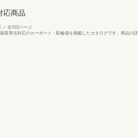
対応商品
月
／
全332ページ
の建築基準法対応のカーポート・駐輪場を掲載したカタログです。商品の