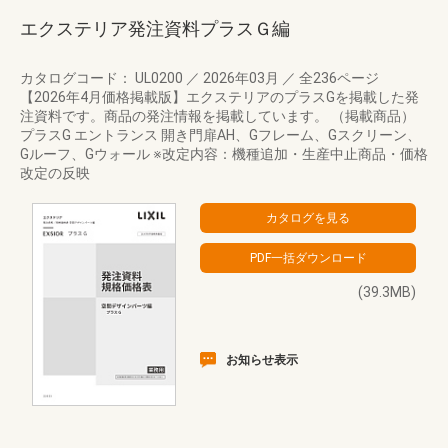
エクステリア発注資料プラスＧ編
カタログコード： UL0200
／
2026年03月
／
全236ページ
【2026年4月価格掲載版】エクステリアのプラスGを掲載した発
注資料です。商品の発注情報を掲載しています。 （掲載商品）
プラスG エントランス 開き門扉AH、Gフレーム、Gスクリーン、
Gルーフ、Gウォール ※改定内容：機種追加・生産中止商品・価格
改定の反映
(39.3MB)
お知らせ表示