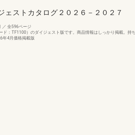
ジェストカタログ２０２６－２０２７
月
／
全596ページ
ード：TF1100）のダイジェスト版です。商品情報はしっかり掲載。持
6年4月価格掲載版