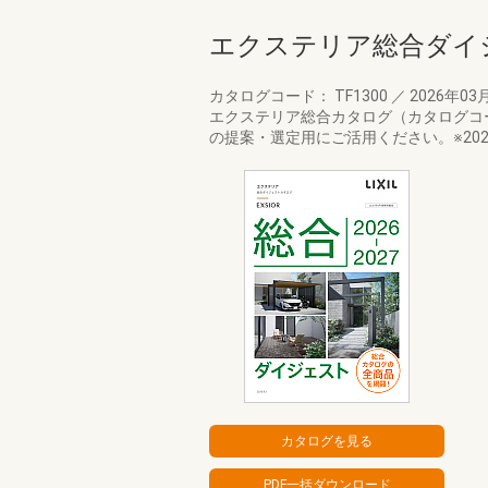
エクステリア総合ダイ
カタログコード： TF1300
／
2026年03
エクステリア総合カタログ（カタログコ
の提案・選定用にご活用ください。※202