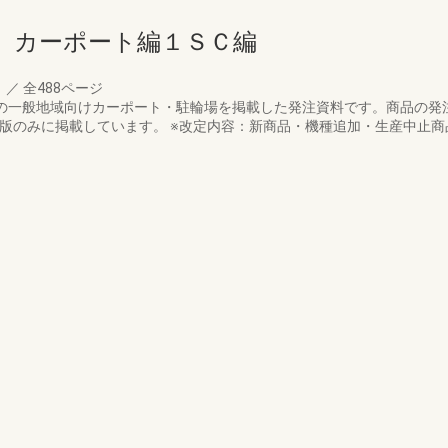
 カーポート編１ＳＣ編
月
／
全488ページ
アの一般地域向けカーポート・駐輪場を掲載した発注資料です。商品の発
EB版のみに掲載しています。 ※改定内容：新商品・機種追加・生産中止