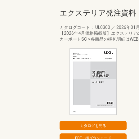
エクステリア発注資料
カタログコード： UL0300
／
2026年01
【2026年4月価格掲載版】エクステリ
カーポートSC ※各商品の梱包明細はW