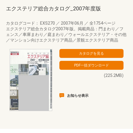
エクステリア総合カタログ_2007年度版
カタログコード： EXS270
／
2007年06月
／
全1754ページ
エクステリア総合カタログ2007年版。掲載商品：門まわり／フ
ェンス／車庫まわり／庭まわり／ウォールエクステリア・その他
／マンション向けエクステリア商品／景観エクステリア商品
(225.2MB)
お知らせ表示