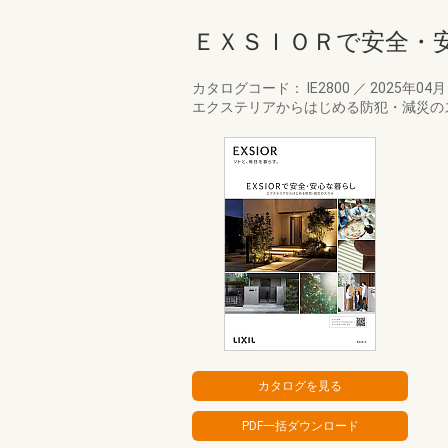
ＥＸＳＩＯＲで安全・
カタログコード： IE2800
／
2025年04
エクステリアからはじめる防犯・減災の