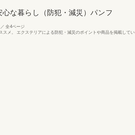
安心な暮らし（防犯・減災）パンフ
月
／
全4ページ
ススメ。 エクステリアによる防犯・減災のポイントや商品を掲載してい