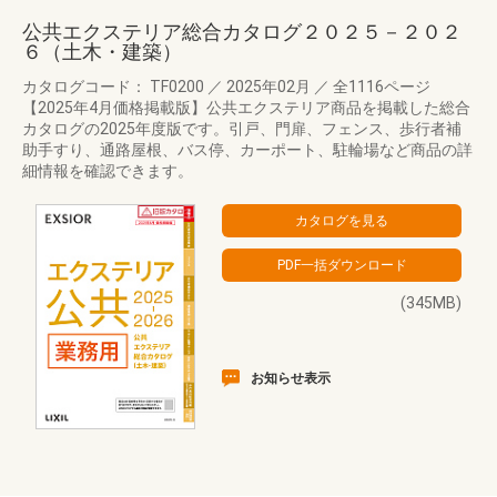
公共エクステリア総合カタログ２０２５－２０２
６（土木・建築）
カタログコード： TF0200
／
2025年02月
／
全1116ページ
【2025年4月価格掲載版】公共エクステリア商品を掲載した総合
カタログの2025年度版です。引戸、門扉、フェンス、歩行者補
助手すり、通路屋根、バス停、カーポート、駐輪場など商品の詳
細情報を確認できます。
(345MB)
お知らせ表示