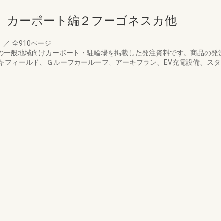
 カーポート編２フーゴネスカ他
月
／
全910ページ
リアの一般地域向けカーポート・駐輪場を掲載した発注資料です。商品の
キフィールド、Ｇルーフカールーフ、アーキフラン、EV充電設備、スタ