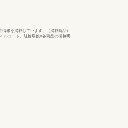
発注情報を掲載しています。（掲載商品）
イルコート、駐輪場他※各商品の梱包明