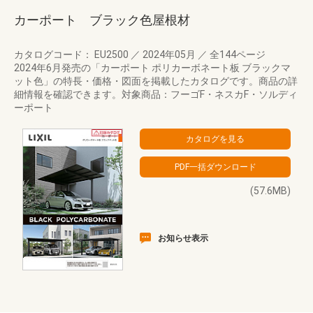
カーポート ブラック色屋根材
カタログコード： EU2500
／
2024年05月
／
全144ページ
2024年6月発売の「カーポート ポリカーボネート板 ブラックマ
ット色」の特長・価格・図面を掲載したカタログです。商品の詳
細情報を確認できます。対象商品：フーゴF・ネスカF・ソルディ
ーポート
(57.6MB)
お知らせ表示