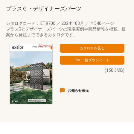
プラスＧ・デザイナーズパーツ
カタログコード： ET9700
／
2024年03月
／
全540ページ
プラスGとデザイナーズパーツの現場実例や商品情報を掲載。提
案から発注までできるカタログです。
(150.3MB)
お知らせ表示