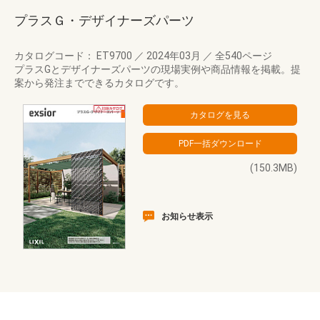
プラスＧ・デザイナーズパーツ
カタログコード： ET9700
／
2024年03月
／
全540ページ
プラスGとデザイナーズパーツの現場実例や商品情報を掲載。提
案から発注までできるカタログです。
(150.3MB)
お知らせ表示