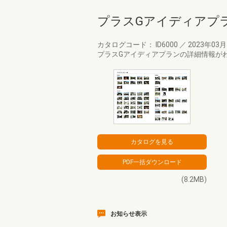
プラスGアイディアプ
カタログコード： ID6000
／
2023年03
プラスGアイディアプランの詳細情報が
(8.2MB)
お知らせ表示