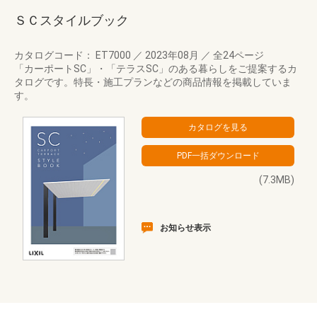
ＳＣスタイルブック
カタログコード： ET7000
／
2023年08月
／
全24ページ
「カーポートSC」・「テラスSC」のある暮らしをご提案するカ
タログです。特長・施工プランなどの商品情報を掲載していま
す。
(7.3MB)
お知らせ表示