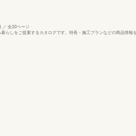
月
／
全20ページ
る暮らしをご提案するカタログです。特長・施工プランなどの商品情報を掲