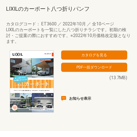
LIXILのカーポート八つ折りパンフ
カタログコード： ET3600
／
2022年10月
／
全10ページ
LIXILのカーポートを一覧にした八つ折りチラシです。初期の検
討・ご提案の際におすすめです。※2022年10月価格改定版となり
ます。
(13.7MB)
お知らせ表示