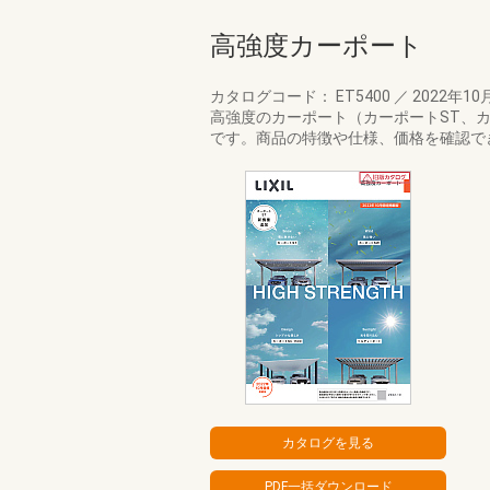
高強度カーポート
カタログコード： ET5400
／
2022年10
高強度のカーポート（カーポートST、カー
です。商品の特徴や仕様、価格を確認でき