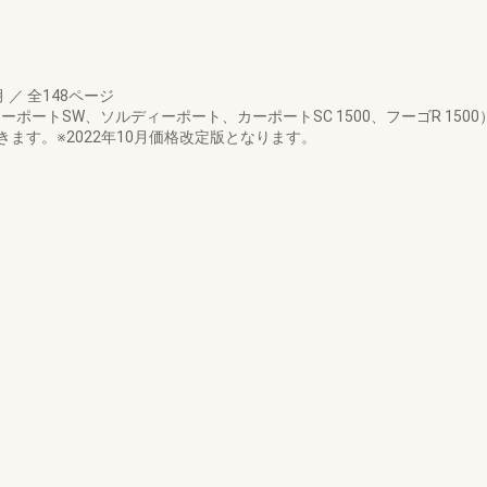
月
／
全148ページ
ポートSW、ソルディーポート、カーポートSC 1500、フーゴR 15
ます。※2022年10月価格改定版となります。