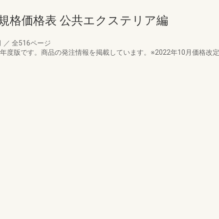
規格価格表 公共エクステリア編
月
／
全516ページ
2年度版です。商品の発注情報を掲載しています。※2022年10月価格改