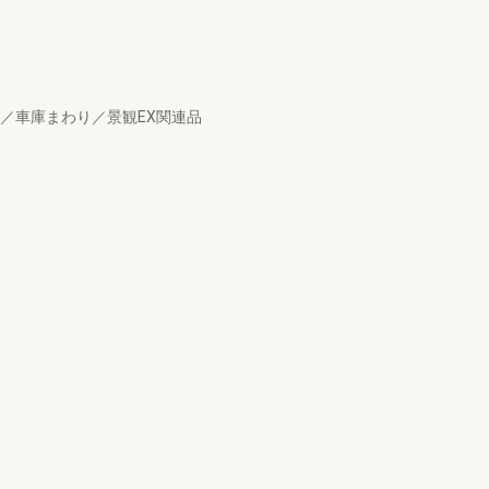
／車庫まわり／景観EX関連品