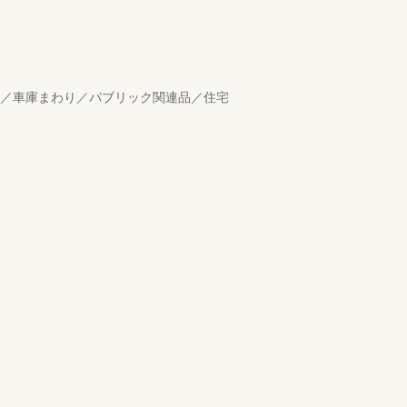
り／車庫まわり／パブリック関連品／住宅