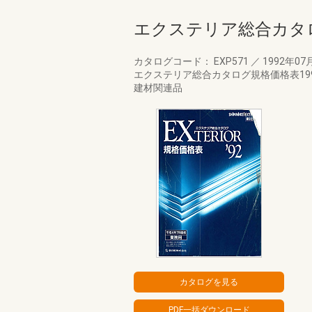
エクステリア総合カタロ
カタログコード： EXP571
／
1992年07
エクステリア総合カタログ規格価格表1
建材関連品