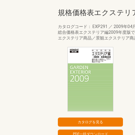
規格価格表エクステリア
カタログコード： EXP291
／
2009年04
総合価格表エクステリア編2009年度
エクステリア商品／景観エクステリア商