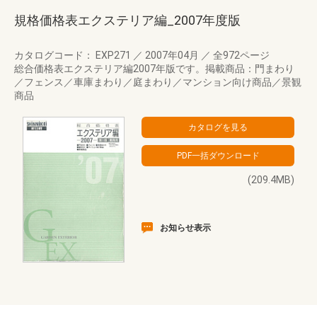
規格価格表エクステリア編_2007年度版
カタログコード： EXP271
／
2007年04月
／
全972ページ
総合価格表エクステリア編2007年版です。掲載商品：門まわり
／フェンス／車庫まわり／庭まわり／マンション向け商品／景観
商品
(209.4MB)
お知らせ表示