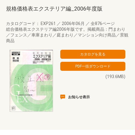
規格価格表エクステリア編_2006年度版
カタログコード： EXP261
／
2006年06月
／
全876ページ
総合価格表エクステリア編2006年版です。掲載商品：門まわり
／フェンス／車庫まわり／庭まわり／マンション向け商品／景観
商品
(193.6MB)
お知らせ表示