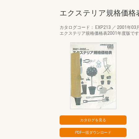
エクステリア規格価格表
カタログコード： EXP213
／
2001年03
エクステリア規格価格表2001年度版で