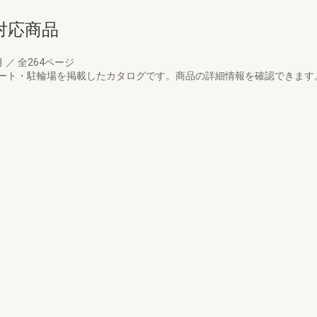
対応商品
月
／
全264ページ
ート・駐輪場を掲載したカタログです。商品の詳細情報を確認できます